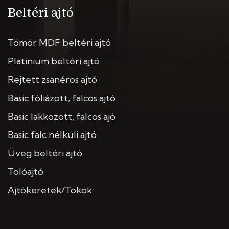
Beltéri ajtó
Tömör MDF beltéri ajtó
Platinium beltéri ajtó
Rejtett zsanéros ajtó
Basic fóliázott, falcos ajtó
Basic lakkozott, falcos ajó
Basic falc nélküli ajtó
Üveg beltéri ajtó
Tolóajtó
Ajtókeretek/Tokok