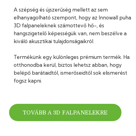
A szépség és újszerűség mellett az sem
elhanyagolható szempont, hogy az Innowall puha
3D falpaneleknek számottevő hő-, és
hangszigetelő képességük van, nem beszélve a
kiváló akusztikai tulajdonságaikról.
Termékünk egy különleges prémium termék. Ha
otthonodba kerül, biztos lehetsz abban, hogy
belépő barátaidtól, ismerőseidtől sok elismerést
fogsz kapni.
TOVÁBB A 3D FALPANELEKRE