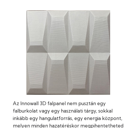
Az Innowall 3D falpanel nem pusztán egy
falburkolat vagy egy használati tárgy, sokkal
inkább egy hangulatforrás, egy energia központ,
melyen minden hazatéréskor megpihentetheted