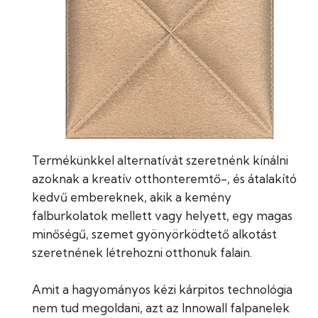
Termékünkkel alternatívát szeretnénk kínálni
azoknak a kreatív otthonteremtő-, és átalakító
kedvű embereknek, akik a kemény
falburkolatok mellett vagy helyett, egy magas
minőségű, szemet gyönyörködtető alkotást
szeretnének létrehozni otthonuk falain.
Amit a hagyományos kézi kárpitos technológia
nem tud megoldani, azt az Innowall falpanelek