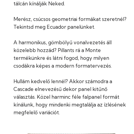
tálcán kínálják Neked.
Merész, csúcsos geometriai formákat szeretnél?
Tekintsd meg Ecuador panelünket.
A harmonikus, gömbölyű vonalvezetés áll
közelebb hozzád? Pillants rá a Monte
termékünkre és látni fogod, hogy milyen
csodákra képes a modern formatervezés.
Hullám kedvelő lennél? Akkor számodra a
Cascade elnevezésű dekor panel kitűnő
választás. Közel harminc féle falpanel formát
kínálunk, hogy mindenki megtalálja az ízlésének
megfelelő variációt.