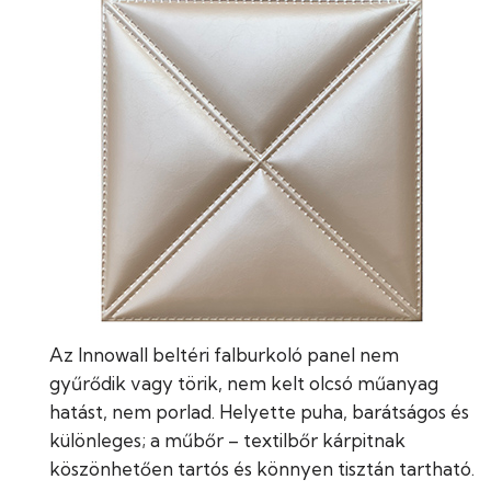
Az Innowall beltéri falburkoló panel nem
gyűrődik vagy törik, nem kelt olcsó műanyag
hatást, nem porlad. Helyette puha, barátságos és
különleges; a műbőr – textilbőr kárpitnak
köszönhetően tartós és könnyen tisztán tartható.