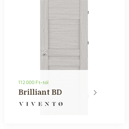
112.000 Ft-tól
Brilliant BD