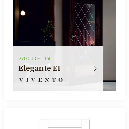
270.000 Ft-tól
Elegante EI