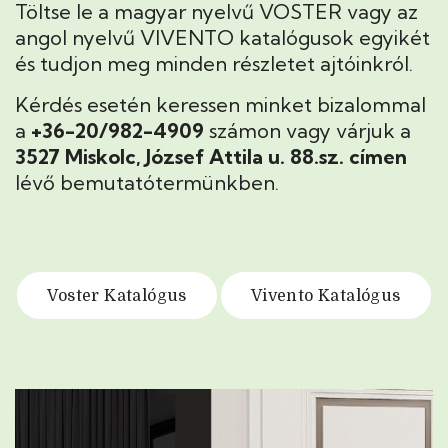
Töltse le a magyar nyelvű VOSTER vagy az
angol nyelvű VIVENTO katalógusok egyikét
és tudjon meg minden részletet ajtóinkról.
Kérdés esetén keressen minket bizalommal
a
+36-20/982-4909
számon vagy várjuk a
3527 Miskolc, József Attila u. 88.sz. címen
lévő bemutatótermünkben.
Voster Katalógus
Vivento Katalógus