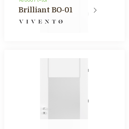
96.000 Ft-tól
Brilliant BO-01