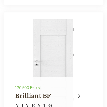
120.500 Ft-tól
Brilliant BF