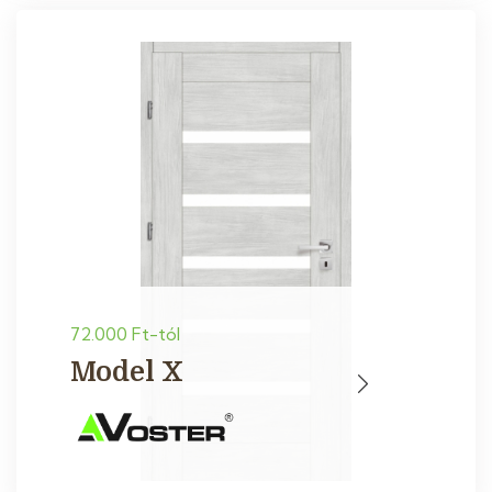
72.000 Ft-tól
Model X