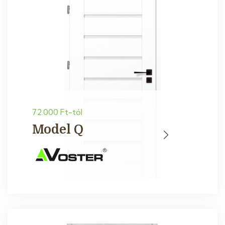
72.000 Ft-tól
Model Q