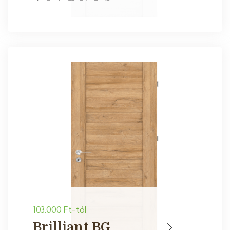
103.000 Ft-tól
Brilliant BG