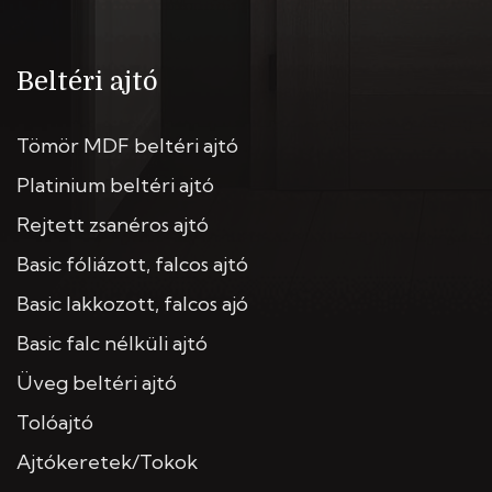
Beltéri ajtó
Tömör MDF beltéri ajtó
Platinium beltéri ajtó
Rejtett zsanéros ajtó
Basic fóliázott, falcos ajtó
Basic lakkozott, falcos ajó
Basic falc nélküli ajtó
Üveg beltéri ajtó
Tolóajtó
Ajtókeretek/Tokok