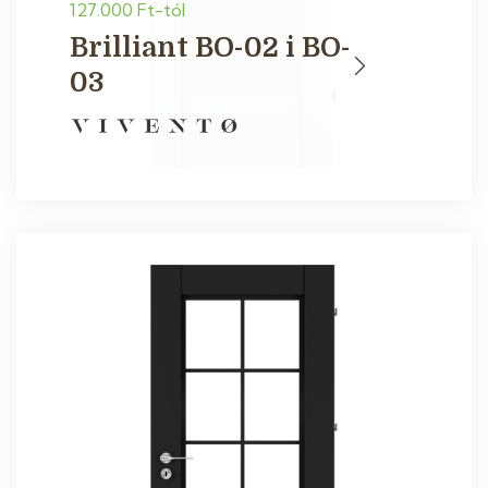
127.000 Ft-tól
Brilliant BO-02 i BO-
03