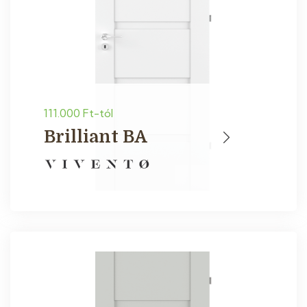
111.000 Ft-tól
Brilliant BA