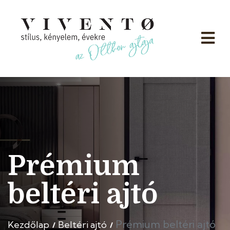
Prémium
beltéri ajtó
Prémium beltéri ajtó
Kezdőlap
Beltéri ajtó