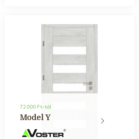
72.000 Ft-tól
Model Y