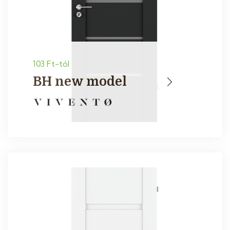
103 Ft-tól
BH new model