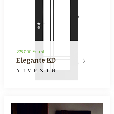
229.000 Ft-tól
Elegante ED