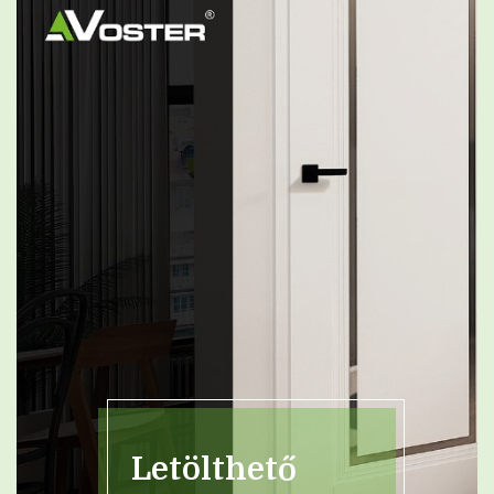
Letölthető