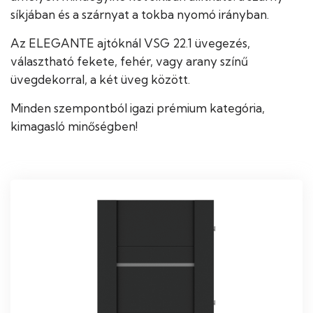
síkjában és a szárnyat a tokba nyomó irányban.
Az ELEGANTE ajtóknál VSG 22.1 üvegezés,
választható fekete, fehér, vagy arany színű
üvegdekorral, a két üveg között.
Minden szempontból igazi prémium kategória,
kimagasló minőségben!