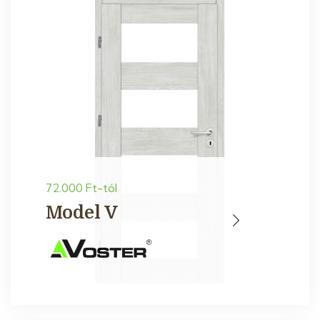
72.000 Ft-tól
Model V