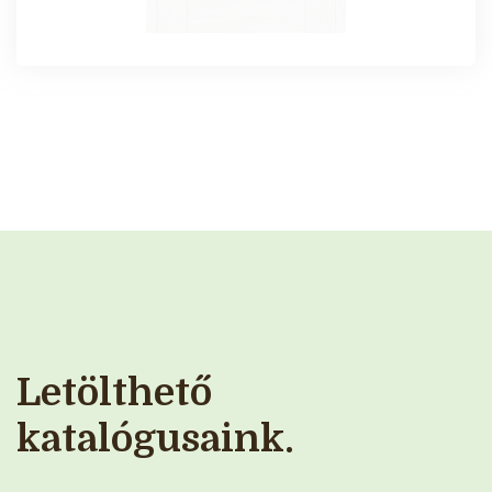
Letölthető
katalógusaink.