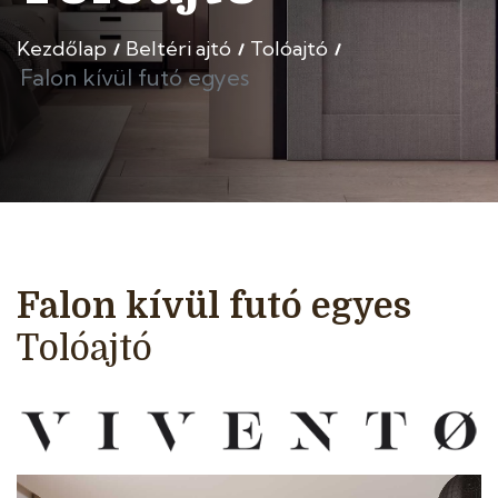
Kezdőlap
Beltéri ajtó
Tolóajtó
Falon kívül futó egyes
Falon kívül futó egyes
Tolóajtó