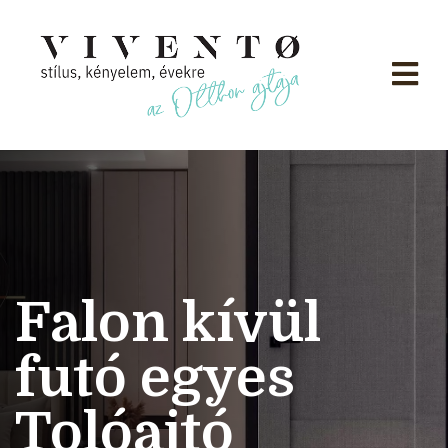
Falon kívül
futó egyes
Tolóajtó