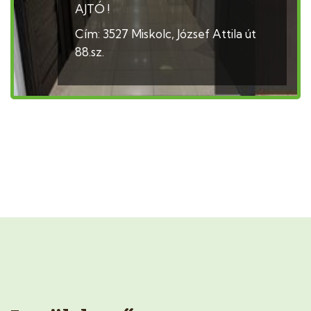
AJTÓ !
Cím: 3527 Miskolc, József Attila út
88.sz.