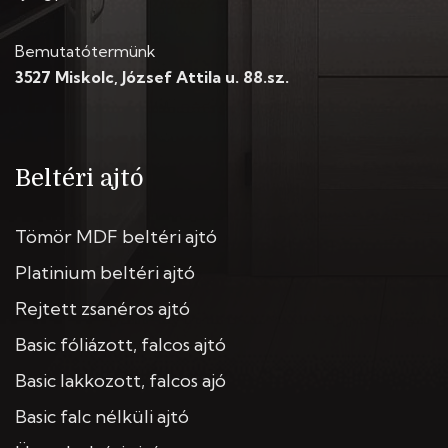
Bemutatótermünk
3527 Miskolc, József Attila u. 88.sz.
Beltéri ajtó
Tömör MDF beltéri ajtó
Platinium beltéri ajtó
Rejtett zsanéros ajtó
Basic fóliázott, falcos ajtó
Basic lakkozott, falcos ajó
Basic falc nélküli ajtó