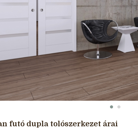
an futó dupla tolószerkezet árai