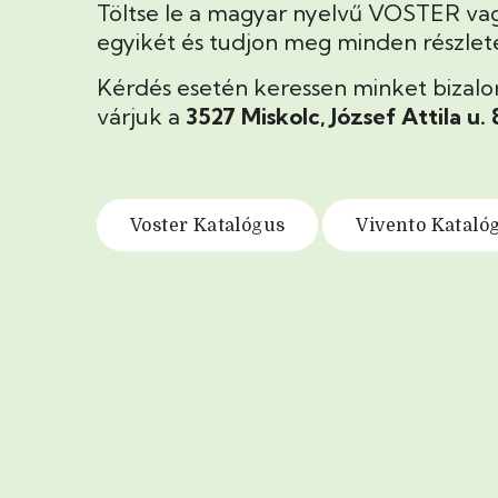
Töltse le a magyar nyelvű VOSTER va
egyikét és tudjon meg minden részletet
Kérdés esetén keressen minket bizal
várjuk a
3527 Miskolc, József Attila u.
Voster Katalógus
Vivento Kataló