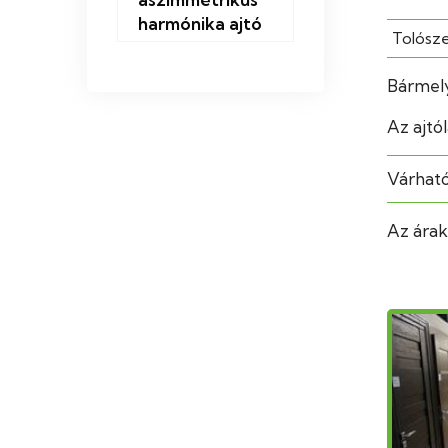
harmónika ajtó
Tolósz
Bármely 
Az ajtó
Várható 
Az árak