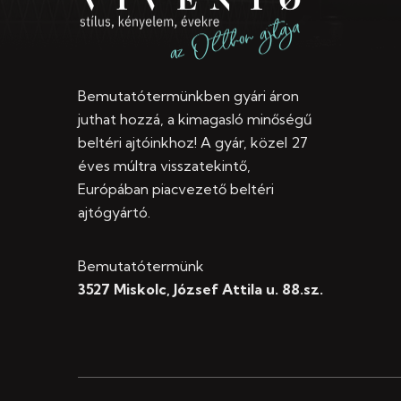
Bemutatótermünkben gyári áron
juthat hozzá, a kimagasló minőségű
beltéri ajtóinkhoz! A gyár, közel 27
éves múltra visszatekintő,
Európában piacvezető beltéri
ajtógyártó.
Bemutatótermünk
3527 Miskolc, József Attila u. 88.sz.