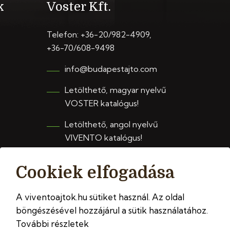
k
Voster Kft.
Telefon:
+36-20/982-4909
,
+36-70/608-9498
info@budapestajto.com
Letölthető, magyar nyelvű
VOSTER katalógus!
Letölthető, angol nyelvű
VIVENTO katalógus!
Cookiek elfogadása
A viventoajtok.hu sütiket használ. Az oldal
böngészésével hozzájárul a sütik használatához.
További részletek