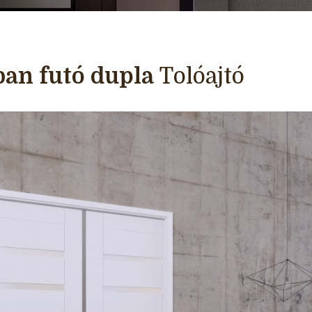
ban futó dupla
Tolóajtó