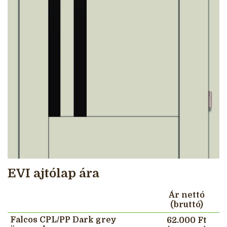
EVI ajtólap ára
Ár nettó
(bruttó)
Falcos CPL/PP Dark grey
62.000 Ft