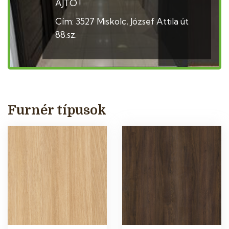
AJTÓ !
Cím: 3527 Miskolc, József Attila út
88.sz.
Furnér típusok