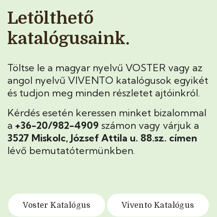
Letölthető
katalógusaink.
Töltse le a magyar nyelvű VOSTER vagy az
angol nyelvű VIVENTO katalógusok egyikét
és tudjon meg minden részletet ajtóinkról.
Kérdés esetén keressen minket bizalommal
a
+36-20/982-4909
számon vagy várjuk a
3527 Miskolc, József Attila u. 88.sz. címen
lévő bemutatótermünkben.
Voster Katalógus
Vivento Katalógus