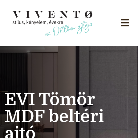
EVI Tömör
MDF beltéri
ajtó