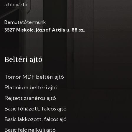
ajtógyártó.
Bemutatótermünk
3527 Miskolc, József Attila u. 88.sz.
Beltéri ajtó
Tömör MDF beltéri ajtó
Platinium beltéri ajtó
Rejtett zsanéros ajtó
Basic fóliázott, falcos ajtó
Basic lakkozott, falcos ajó
Basic falc nélküli ajtó