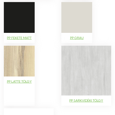
PP FEKETE MATT
PP GRAU
PP LATTE TÖLGY
PP SARKVIDÉKI TÖLGY