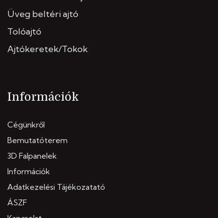
Üveg beltéri ajtó
Tolóajtó
Ajtókeretek/Tokok
Információk
Cégünkről
Bemutatóterem
3D Falpanelek
Információk
Adatkezelési Tájékozatató
ÁSZF