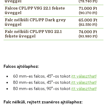
üveggel
(78.740 Ft)
Falcos CPL/PP VSG 22.1 fekete
71.000 Ft
üveggel
(90.170 Ft)
Falc nélküli CPL/PP Dark grey
65.000 Ft
üveggel
(82.550 Ft)
Falc nélküli CPL/PP VSG 22.1
74.000 Ft
fekete üveggel
(93.980 Ft)
Falcos ajtólaphoz:
60 mm-es falcos, 45°-os tokot
itt választhat!
80 mm-es falcos, 45°-os tokot
itt választhat!
80 mm-es falcos, 90°-os tokot
itt választhat!
Falc nélküli, rejtett zsanéros ajtólaphoz: