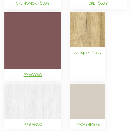
CPL HOMOK TÖLGY
CPL TÖLGY
PP BAJOR TÖLGY
PP AGYAG
PP BIANCO
PP CASHMERE