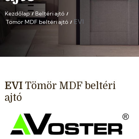
Kezdőlap
Beltéri ajtó
EVI
Tömör MDF beltéri ajtó
EVI
Tömör MDF beltéri
ajtó