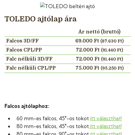
TOLEDO ajtólap ára
Ár nettó (bruttó)
Falcos 3D/FF
69.000 Ft
(87.630 Ft)
Falcos CPL/PP
72.000 Ft
(91.440 Ft)
Falc nélküli 3D/FF
72.000 Ft
(91.440 Ft)
Falc nélküli CPL/PP
75.000 Ft
(95.250 Ft)
Falcos ajtólaphoz:
60 mm-es falcos, 45°-os tokot
itt választhat!
80 mm-es falcos, 45°-os tokot
itt választhat!
80 mm-es falcos, 90°-os tokot
itt választhat!