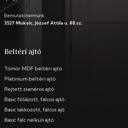
Bemutatótermünk
3527 Miskolc, József Attila u. 88.sz.
Beltéri ajtó
Tömör MDF beltéri ajtó
Platinium beltéri ajtó
Rejtett zsanéros ajtó
Basic fóliázott, falcos ajtó
Basic lakkozott, falcos ajó
Basic falc nélküli ajtó