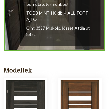
bemutatótermünkbe!
TÖBB MINT 110 db KIÁLLÍTOTT
AJTÓ !
Cím: 3527 Miskolc, József Attila út
88.sz.
Modellek