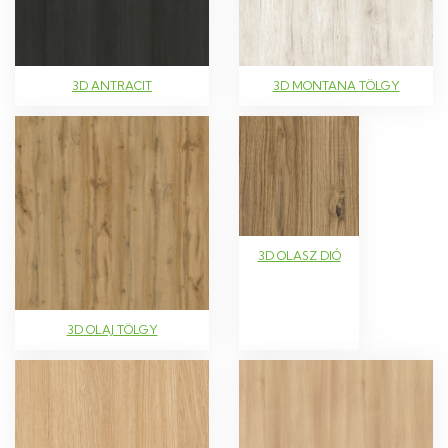
3D ANTRACIT
3D MONTANA TÖLGY
3D OLASZ DIÓ
3D OLAJ TÖLGY