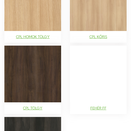
CPL HOMOK TÖLGY
CPL KŐRIS
CPL TÖLGY
FEHÉR FF