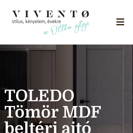
TOLEDO
Tömör MDF
beltéri ajtó