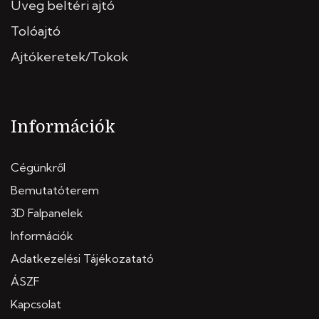
Üveg beltéri ajtó
Tolóajtó
Ajtókeretek/Tokok
Információk
Cégünkről
Bemutatóterem
3D Falpanelek
Információk
Adatkezelési Tájékozatató
ÁSZF
Kapcsolat