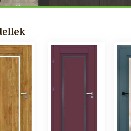
ellek