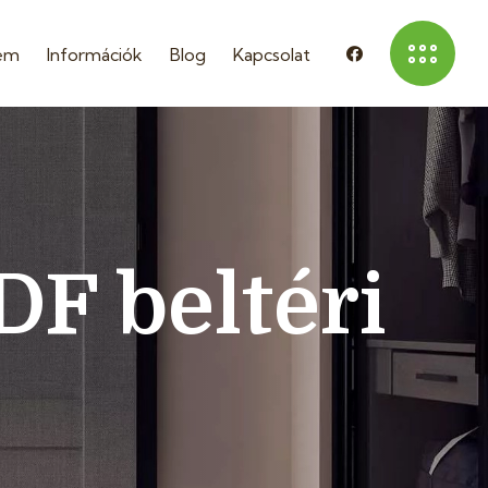
em
Információk
Blog
Kapcsolat
 beltéri