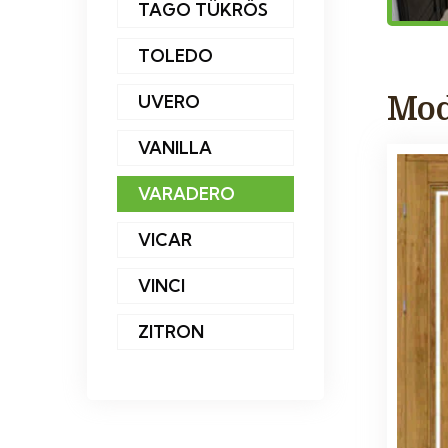
TAGO TÜKRÖS
TOLEDO
UVERO
Mod
VANILLA
VARADERO
VICAR
VINCI
ZITRON