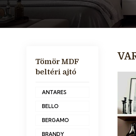
VA
Tömör MDF
beltéri ajtó
ANTARES
BELLO
BERGAMO
BRANDY