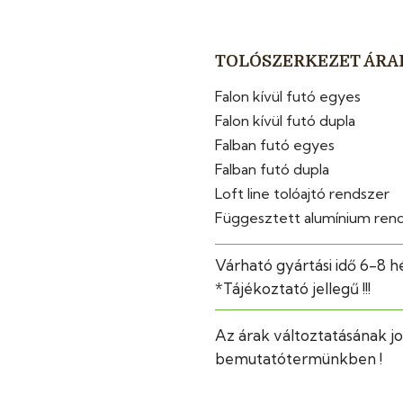
TOLÓSZERKEZET ÁRA
Falon kívül futó egyes
Falon kívül futó dupla
Falban futó egyes
Falban futó dupla
Loft line tolóajtó rendszer
Függesztett alumínium ren
Várható gyártási idő 6-8 h
*Tájékoztató jellegű !!!
Az árak változtatásának jo
bemutatótermünkben !