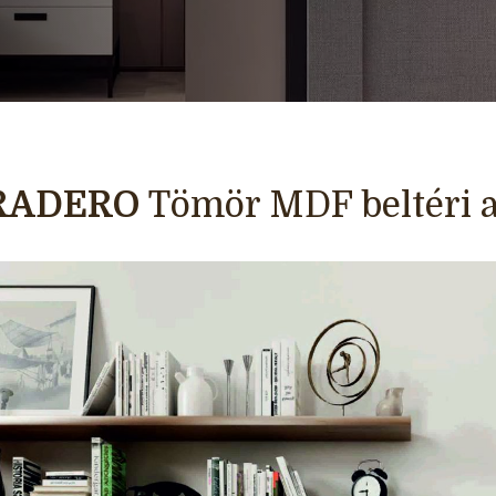
RADERO
Tömör MDF beltéri a