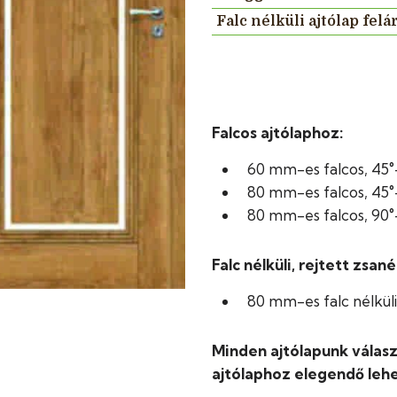
Falc nélküli ajtólap felá
Falcos ajtólaphoz:
60 mm-es falcos, 45°
80 mm-es falcos, 45°
80 mm-es falcos, 90°
Falc nélküli, rejtett zsan
80 mm-es falc nélküli,
Minden ajtólapunk válasz
ajtólaphoz elegendő lehe