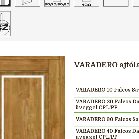
VARADERO ajtóla
VARADERO 10 Falcos Sa
VARADERO 20 Falcos Dar
üveggel CPL/PP
VARADERO 30 Falcos Sa
VARADERO 40 Falcos Dar
üveggel CPL/PP