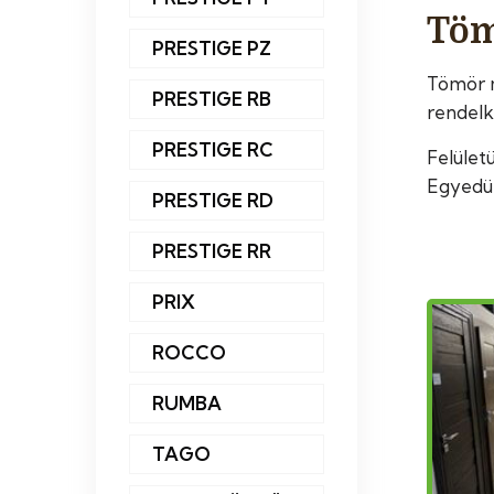
Töm
PRESTIGE PZ
Tömör m
PRESTIGE RB
rendelk
PRESTIGE RC
Felületü
Egyedül
PRESTIGE RD
PRESTIGE RR
PRIX
ROCCO
RUMBA
TAGO