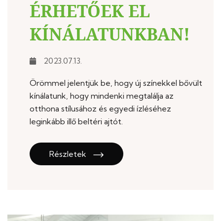
ÉRHETŐEK EL
KÍNÁLATUNKBAN!
2023.07.13.
Örömmel jelentjük be, hogy új színekkel bővült
kínálatunk, hogy mindenki megtalálja az
otthona stílusához és egyedi ízléséhez
leginkább illő beltéri ajtót.
Részletek