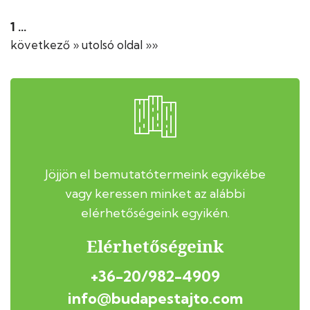
1
...
következő »
utolsó oldal »»
Jöjjön el bemutatótermeink egyikébe
vagy keressen minket az alábbi
elérhetőségeink egyikén.
Elérhetőségeink
+36-20/982-4909
info@budapestajto.com