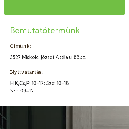
Bemutatótermünk
Címünk:
3527 Miskolc, József Attila u. 88.sz.
Nyitvatartás:
H,K,Cs,P: 10-17; Sze: 10-18
Szo: 09-12