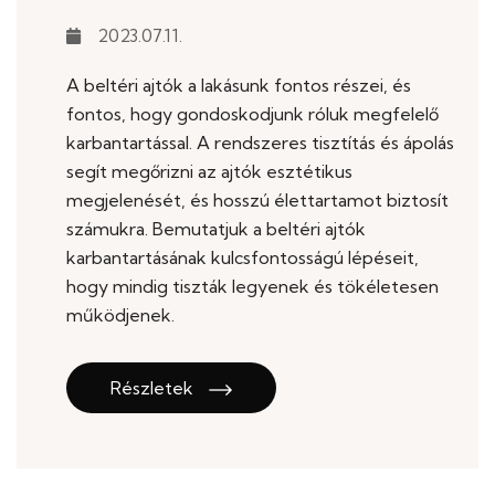
2023.07.11.
A beltéri ajtók a lakásunk fontos részei, és
fontos, hogy gondoskodjunk róluk megfelelő
karbantartással. A rendszeres tisztítás és ápolás
segít megőrizni az ajtók esztétikus
megjelenését, és hosszú élettartamot biztosít
számukra. Bemutatjuk a beltéri ajtók
karbantartásának kulcsfontosságú lépéseit,
hogy mindig tiszták legyenek és tökéletesen
működjenek.
Részletek